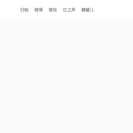
归档
微博
微信
忆之声
糖罐儿