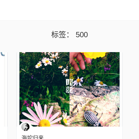
标签：
500
海坨归来