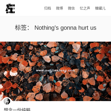
归档
微博
微信
忆之声
糖罐儿
标签：
Nothing’s gonna hurt us
想念一份纯粹