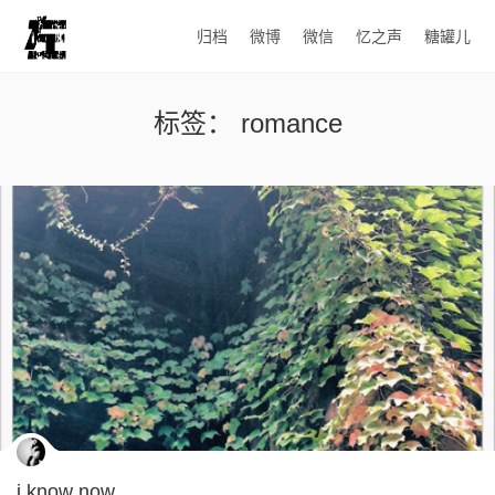
归档
微博
微信
忆之声
糖罐儿
标签：
romance
i know now