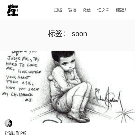
归档
微博
微信
忆之声
糖罐儿
标签：
soon
稍纵即逝