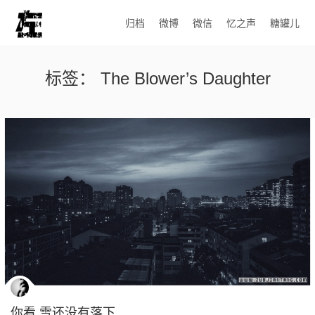
归档
微博
微信
忆之声
糖罐儿
标签：
The Blower’s Daughter
你看 雪还没有落下