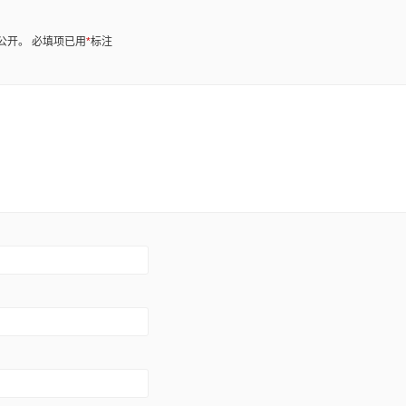
公开。
必填项已用
*
标注