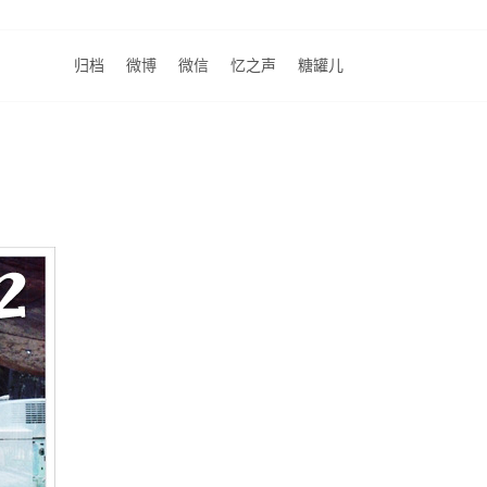
归档
微博
微信
忆之声
糖罐儿