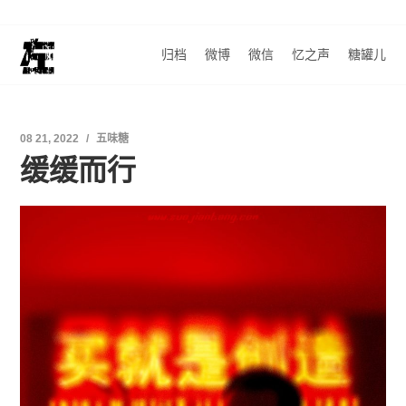
归档
微博
微信
忆之声
糖罐儿
08 21, 2022
五味糖
缓缓而行