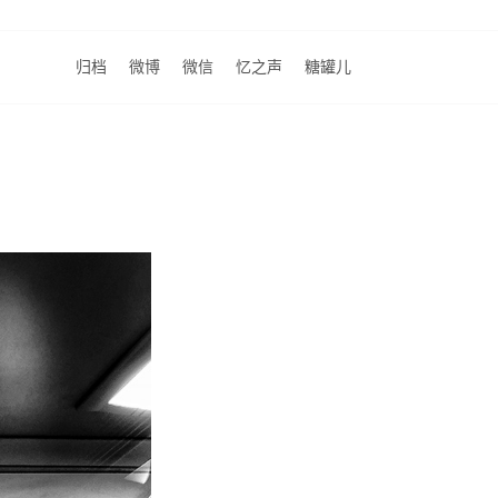
归档
微博
微信
忆之声
糖罐儿