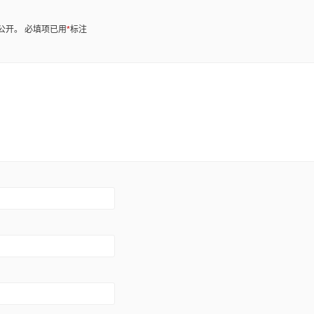
公开。
必填项已用
*
标注