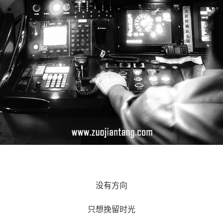
没有方向
只想挽留时光