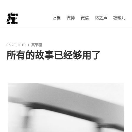
归档
微博
微信
忆之声
糖罐儿
05 20, 2019
真果糖
所有的故事已经够用了