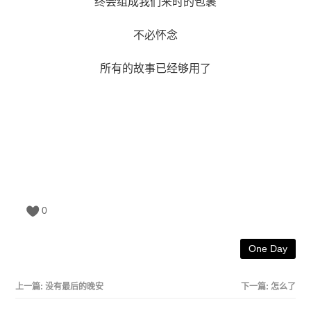
终会组成我们来时的包裹
不必怀念
所有的故事已经够用了
0
One Day
上一篇:
没有最后的晚安
下一篇:
怎么了