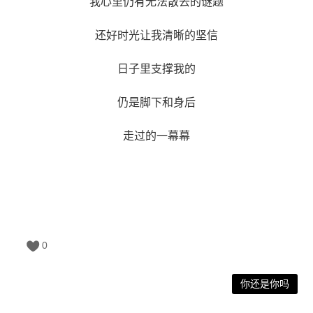
我心里仍有无法散去的谜题
还好时光让我清晰的坚信
日子里支撑我的
仍是脚下和身后
走过的一幕幕
0
你还是你吗