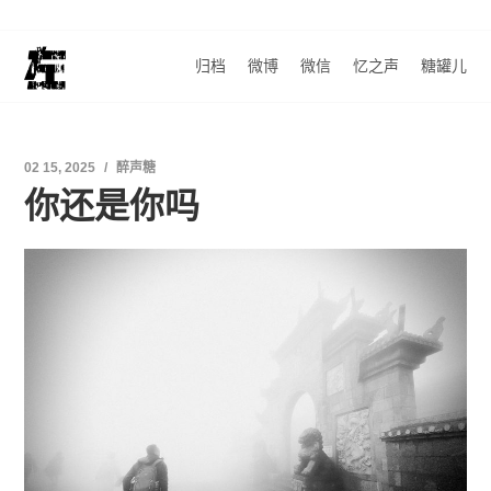
归档
微博
微信
忆之声
糖罐儿
02 15, 2025
醉声糖
你还是你吗