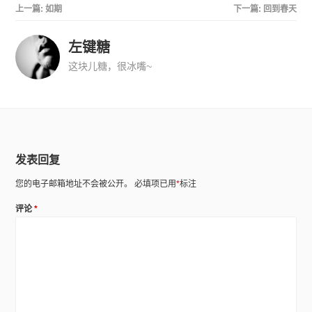
上一篇:
如期
下一篇:
回到春天
左键糖
这块儿糖，很冰嘴~
发表回复
您的电子邮箱地址不会被公开。
必填项已用
*
标注
评论
*