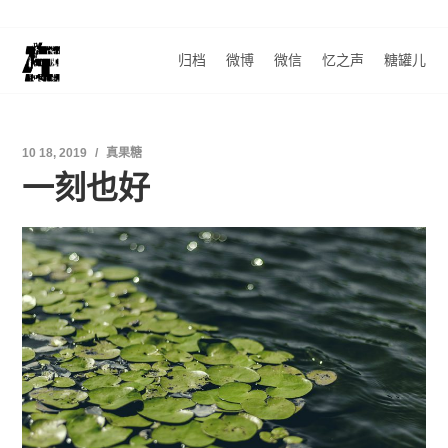
归档
微博
微信
忆之声
糖罐儿
10 18, 2019
真果糖
一刻也好