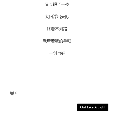
又长眠了一夜
太阳浮出天际
终看不到路
就牵着我的手吧
一刻也好
0
Out Like A Light