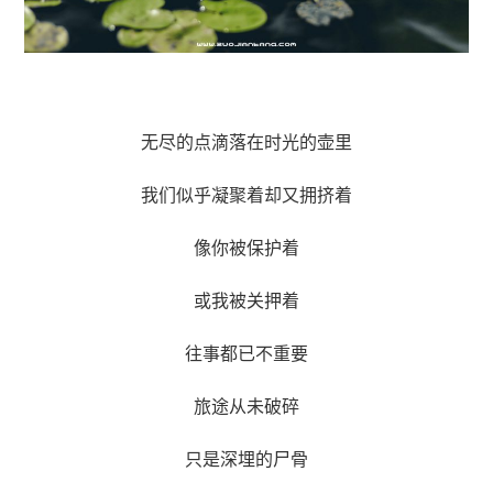
无尽的点滴落在时光的壶里
我们似乎凝聚着却又拥挤着
像你被保护着
或我被关押着
往事都已不重要
旅途从未破碎
只是深埋的尸骨