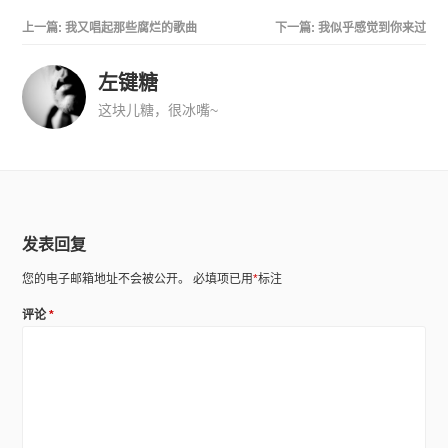
上一篇:
我又唱起那些腐烂的歌曲
下一篇:
我似乎感觉到你来过
左键糖
这块儿糖，很冰嘴~
发表回复
您的电子邮箱地址不会被公开。
必填项已用
*
标注
评论
*