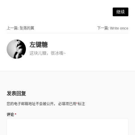
继续
上一篇:
坠落的翼
下一篇:
Write once
左键糖
这块儿糖，很冰嘴~
发表回复
您的电子邮箱地址不会被公开。
必填项已用
*
标注
评论
*