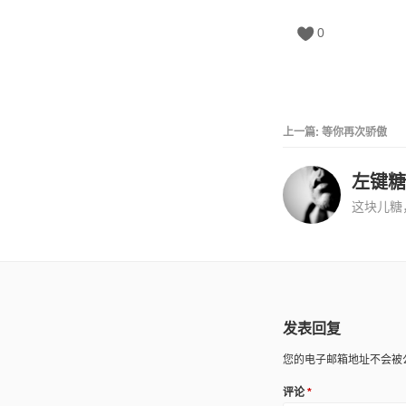
0
上一篇:
等你再次骄傲
左键糖
这块儿糖
发表回复
您的电子邮箱地址不会被
评论
*