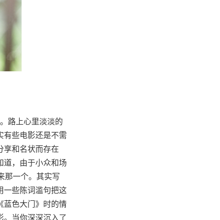
。路上心里淡淡的
实有些电影还是不需
分享和名状而存在
知道，由于小众和场
来那一个。其实写
用一些陈词滥句把这
《蓝色大门》时的情
影。当你深深沉入了