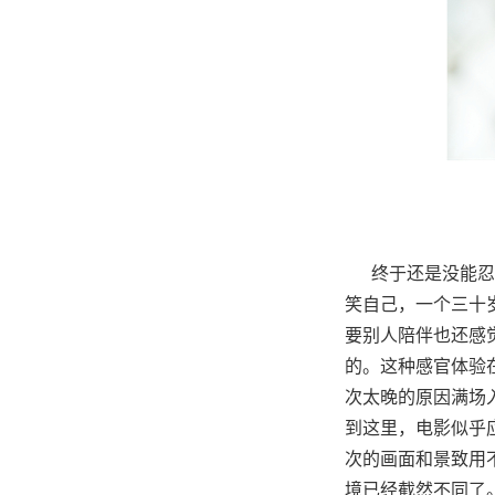
终于还是没能忍住
笑自己，一个三十
要别人陪伴也还感
的。这种感官体验
次太晚的原因满场
到这里，电影似乎
次的画面和景致用
境已经截然不同了