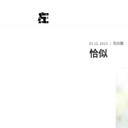
01 12, 2013
阳光糖
恰似