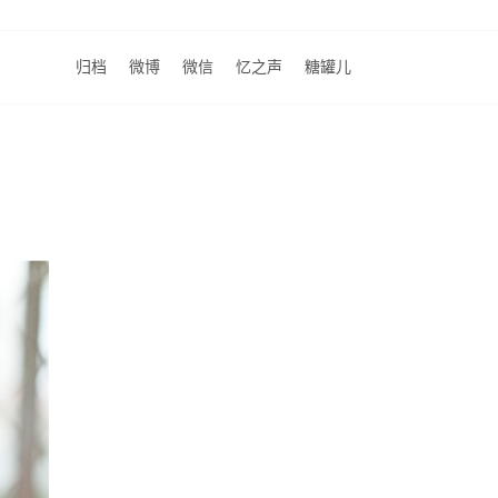
归档
微博
微信
忆之声
糖罐儿