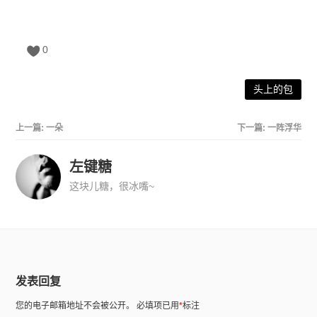
0
头上的包
上一篇:
一朵
下一篇:
一阵浮华
左键糖
这块儿糖，很冰嘴~
发表回复
您的电子邮箱地址不会被公开。
必填项已用
*
标注