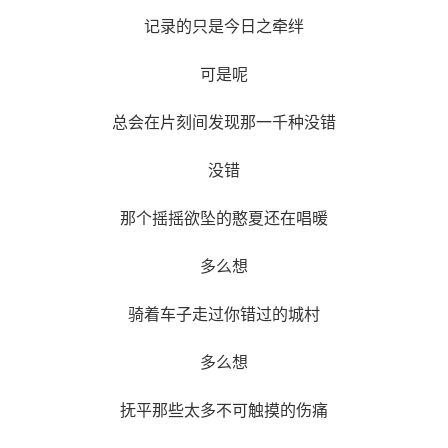
记录的只是今日之牵绊
可是呢
总会在片刻间发现那一千种没错
没错
那个摇摇欲坠的憨夏还在唱暖
多么想
骑着车子走过你错过的城村
多么想
抚平那些太多不可触摸的伤痛