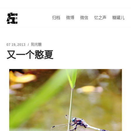
归档
微博
微信
忆之声
糖罐儿
07 19, 2013
阳光糖
又一个憨夏