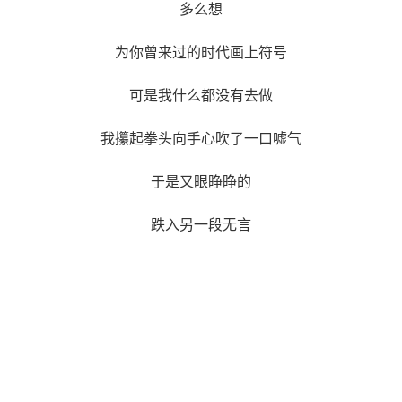
多么想
为你曾来过的时代画上符号
可是我什么都没有去做
我攥起拳头向手心吹了一口嘘气
于是又眼睁睁的
跌入另一段无言