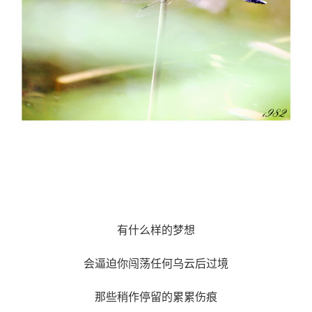
有什么样的梦想
会逼迫你闯荡任何乌云后过境
那些稍作停留的累累伤痕