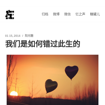
归档
微博
微信
忆之声
糖罐儿
01 15, 2014
阳光糖
我们是如何错过此生的