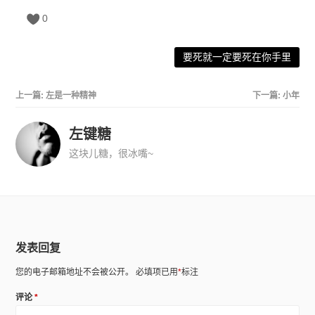
0
要死就一定要死在你手里
上一篇:
左是一种精神
下一篇:
小年
左键糖
这块儿糖，很冰嘴~
发表回复
您的电子邮箱地址不会被公开。
必填项已用
*
标注
评论
*