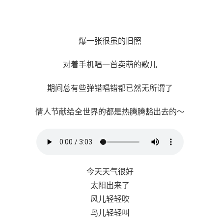
爆一张很虽的旧照
对着手机唱一首卖萌的歌儿
期间总有些弹错唱错都已然无所谓了
情人节献给全世界的都是热腾腾豁出去的～
今天天气很好
太阳出来了
风儿轻轻吹
鸟儿轻轻叫