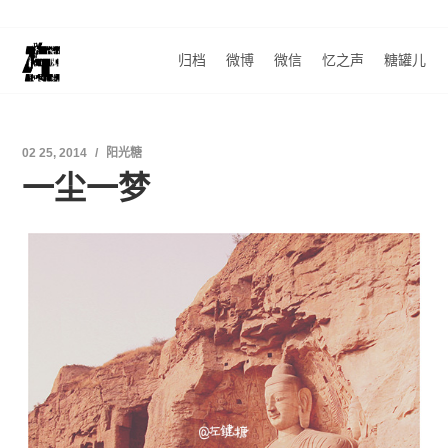
归档
微博
微信
忆之声
糖罐儿
02 25, 2014
阳光糖
一尘一梦