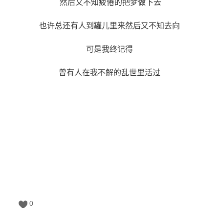
然后又不知疲倦的把梦做下去
也许总还有人到罐儿里来然后又不知去向
可是我终记得
曾有人在我不解的乱世里活过
0