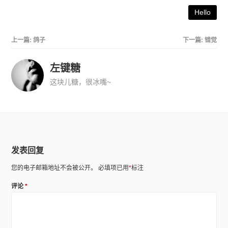
Hello
上一篇:
鸽子
下一篇:
错觉
左键糖
这块儿糖，很冰嘴~
发表回复
您的电子邮箱地址不会被公开。
必填项已用
*
标注
评论
*