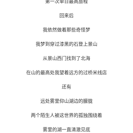
第一次单日最高旅程
回来后
我依然做着那些奇怪梦
我梦到穿过漆黑的石登上景山
从景山西门找到了北海
在山的最高处我望着远方的过桥米线店
还有
远处雾里仰山湖边的朦胧
两个陌生人被这世界的孤独围绕着
雾里的湖一直清澈见底