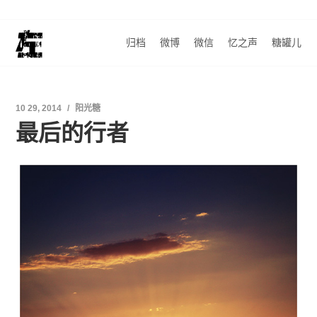
归档
微博
微信
忆之声
糖罐儿
10 29, 2014
阳光糖
最后的行者