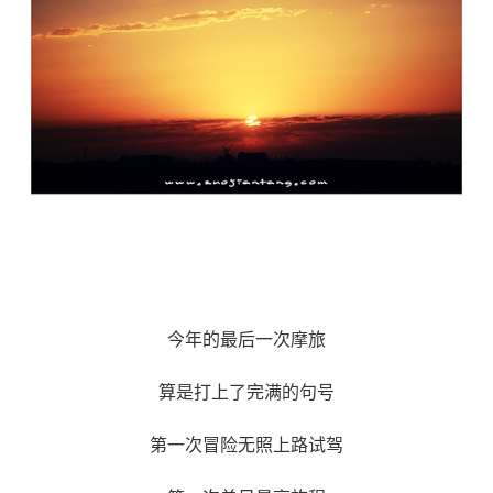
今年的最后一次摩旅
算是打上了完满的句号
第一次冒险无照上路试驾