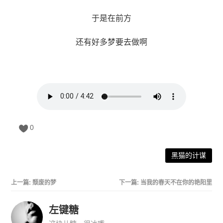
于是在前方
还有好多梦要去做啊
0
黑猫的计谋
上一篇:
颓废的梦
下一篇:
当我的春天不在你的艳阳里
左键糖