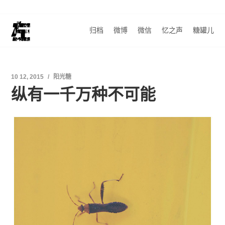
归档
微博
微信
忆之声
糖罐儿
10 12, 2015
阳光糖
纵有一千万种不可能