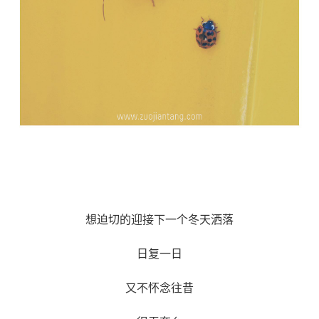
想迫切的迎接下一个冬天洒落
日复一日
又不怀念往昔