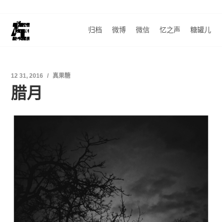
归档
微博
微信
忆之声
糖罐儿
12 31, 2016
真果糖
腊月