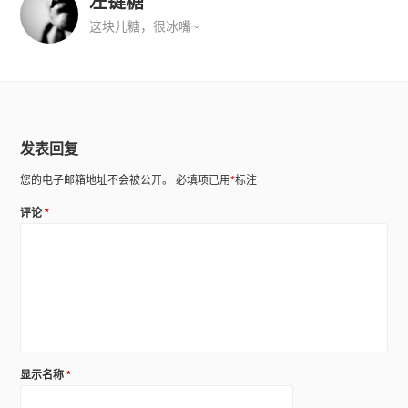
左键糖
这块儿糖，很冰嘴~
发表回复
您的电子邮箱地址不会被公开。
必填项已用
*
标注
评论
*
显示名称
*