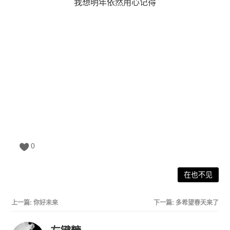
我想明年依然用心记得
0
在也不见
上一篇:
你好未来
下一篇:
多希望春天来了