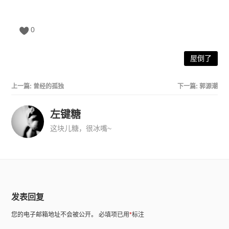
0
屋倒了
上一篇:
曾经的孤独
下一篇:
郭源潮
左键糖
这块儿糖，很冰嘴~
发表回复
您的电子邮箱地址不会被公开。
必填项已用
*
标注