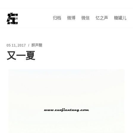
归档
微博
微信
忆之声
糖罐儿
05 11, 2017
醉声糖
又一夏