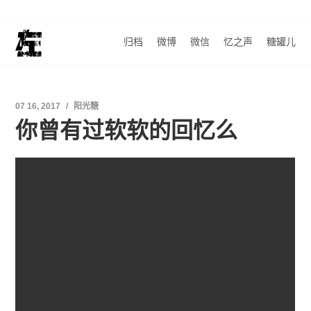
归档
微博
微信
忆之声
糖罐儿
07 16, 2017
阳光糖
你曾有过软软的回忆么