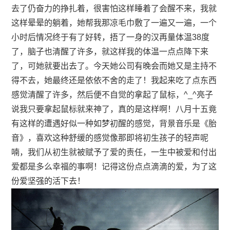
去了仍奋力的挣扎着，很害怕这样睡着了会醒不来，我就
这样晕晕的躺着，她帮我那凉毛巾敷了一遍又一遍，一个
小时后情况终于有了好转，捂了一身的汉再量体温38度
了，脑子也清醒了许多，就这样我的体温一点点降下来
了，可她就要出去了。今天她公司有晚会而她又是主持不
得不去，她最终还是依依不舍的走了！我起来吃了点东西
感觉清醒了许多，然后便不自觉的拿起了鼠标，^_^亮子
说我只要拿起鼠标就来神了，真的是这样啊！八月十五竟
有这样的遭遇好似一种如梦初醒的感觉，背景音乐是《胎
音》，喜欢这种舒缓的感觉像那即将初生孩子的轻声呢
喃，我们从初生就被赋予了爱的责任，一生中被爱和付出
爱都是多么幸福的事啊！记得这份点点滴滴的爱，为了这
份爱坚强的活下去！