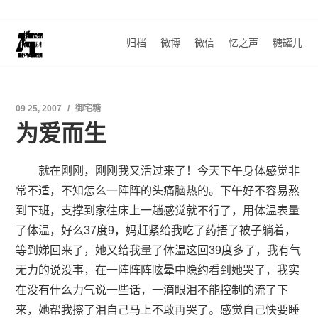
归档
微博
微信
忆之声
糖罐儿
09 25, 2007
御宅糖
为爱而生
就在刚刚，刚刚我又活过来了！今天下午身体感觉非
常不适，不知怎么一阵阵的头痛脑热的。下午好不容易熬
到下班，支撑到家往床上一趟感觉就不行了，用体温表量
了体温，好么37度9，妈赶紧给我吃了药捂了被子躺着，
等到娣回来了，她又给我量了体温这回39度多了，我有气
无力的说没事，在一阵阵阵眩晕中隐约看到她哭了，我实
在没有什么力气说一些话，一滴眼泪不能控制的流了下
来，她帮我擦了泪自己马上不敢再哭了。感觉自己快要睡