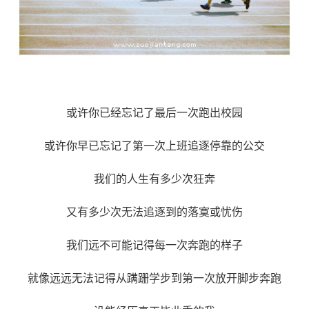
或许你已经忘记了最后一次跑出校园
或许你早已忘记了第一次上班追逐停靠的公交
我们的人生有多少次狂奔
又有多少次无法追逐到的落寞或忧伤
我们远不可能记得每一次奔跑的样子
就像远远无法记得从蹒跚学步到第一次放开脚步奔跑