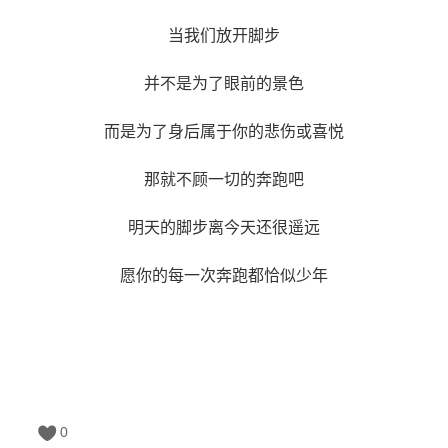
当我们放开脚步
并不是为了眼前的景色
而是为了身后属于你的悲伤或喜悦
那就不顾一切的奔跑吧
明天的脚步离今天还很遥远
愿你的每一次奔跑都恰似少年
0