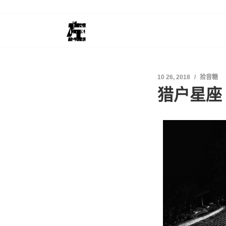
10 26, 2018
拾音糖
猎户星座