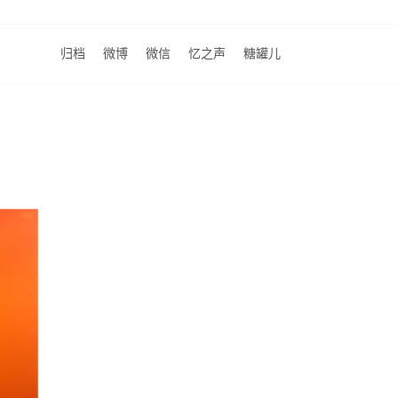
归档
微博
微信
忆之声
糖罐儿